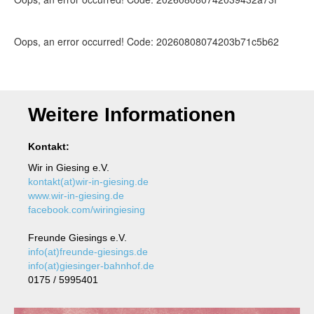
Oops, an error occurred! Code: 20260808074203b71c5b62
Weitere Informationen
Kontakt:
Wir in Giesing e.V.
kontakt(at)wir-in-giesing.de
www.wir-in-giesing.de
facebook.com/wiringiesing
Freunde Giesings e.V.
info(at)freunde-giesings.de
info(at)giesinger-bahnhof.de
0175 / 5995401