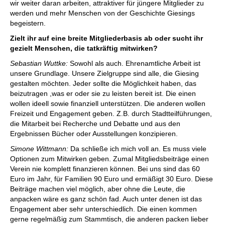
wir weiter daran arbeiten, attraktiver für jüngere Mitglieder zu
werden und mehr Menschen von der Geschichte Giesings
begeistern.
Zielt ihr auf eine breite Mitgliederbasis ab oder sucht ihr
gezielt Menschen, die tatkräftig mitwirken?
Sebastian Wuttke:
Sowohl als auch. Ehrenamtliche Arbeit ist
unsere Grundlage. Unsere Zielgruppe sind alle, die Giesing
gestalten möchten. Jeder sollte die Möglichkeit haben, das
beizutragen ,was er oder sie zu leisten bereit ist. Die einen
wollen ideell sowie finanziell unterstützen. Die anderen wollen
Freizeit und Engagement geben. Z.B. durch Stadtteilführungen,
die Mitarbeit bei Recherche und Debatte und aus den
Ergebnissen Bücher oder Ausstellungen konzipieren.
Simone Wittmann:
Da schließe ich mich voll an. Es muss viele
Optionen zum Mitwirken geben. Zumal Mitglieds­beiträge einen
Verein nie komplett finanzieren können. Bei uns sind das 60
Euro im Jahr, für Familien 90 Euro und ermäßigt 30 Euro. Diese
Beiträge machen viel möglich, aber ohne die Leute, die
anpacken wäre es ganz schön fad. Auch unter denen ist das
Engagement aber sehr unterschiedlich. Die einen kommen
gerne ­regelmäßig zum Stammtisch, die anderen packen lieber