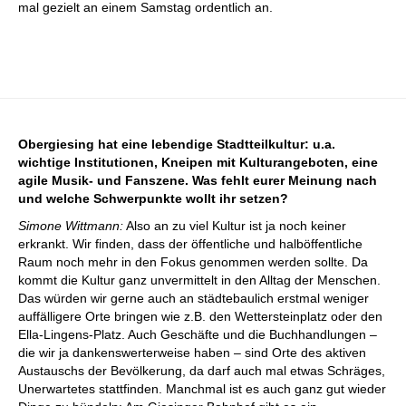
mal gezielt an einem Samstag ordentlich an.
Obergiesing hat eine lebendige Stadtteilkultur: u.a.
wichtige Institutionen, Kneipen mit Kulturangeboten, eine
agile Musik- und Fanszene. Was fehlt eurer Meinung nach
und welche Schwerpunkte wollt ihr setzen?
Simone Wittmann:
Also an zu viel Kultur ist ja noch keiner
erkrankt. Wir finden, dass der öffentliche und halb­öffentliche
Raum noch mehr in den Fokus genommen werden sollte. Da
kommt die Kultur ganz unvermittelt in den Alltag der Menschen.
Das würden wir gerne auch an städtebaulich erstmal weniger
auffälligere Orte bringen wie z.B. den Wettersteinplatz oder den
Ella-­Lingens-Platz. Auch Geschäfte und die Buchhandlungen –
die wir ja dankenswerterweise haben – sind Orte des aktiven
Austauschs der Bevölkerung, da darf auch mal etwas Schräges,
Unerwartetes stattfinden. Manchmal ist es auch ganz gut wieder