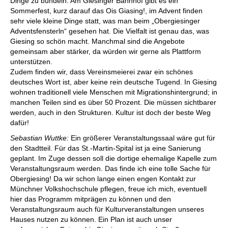
Dinge zu bündeln: Am ­Giesinger Bahnhof gibt es ein
Sommerfest, kurz darauf das Ois ­Giasing!, im Advent finden
sehr viele kleine ­Dinge statt, was man beim „Obergiesinger
Adventsfensterln“ gesehen hat. Die Vielfalt ist genau das, was
Giesing so schön macht. Manchmal sind die Angebote
gemeinsam aber stärker, da würden wir gerne als Plattform
unterstützen.
Zudem finden wir, dass Vereinsmeierei zwar ein schönes
deutsches Wort ist, aber keine rein deutsche ­Tugend. In Giesing
wohnen traditionell viele Menschen mit Migrationshintergrund; in
manchen Teilen sind es über 50 Prozent. Die müssen sichtbarer
werden, auch in den Strukturen. Kultur ist doch der beste Weg
dafür!
Sebastian Wuttke:
Ein größerer Veranstaltungssaal wäre gut für
den Stadtteil. Für das St.-Martin-Spital ist ja eine Sanierung
geplant. Im Zuge dessen soll die dortige ehemalige Kapelle zum
Veranstaltungsraum werden. Das finde ich eine tolle Sache für
Obergiesing! Da wir schon lange einen engen Kontakt zur
Münchner Volkshochschule pflegen, freue ich mich, eventuell
hier das Programm mitprägen zu können und den
Veranstaltungsraum auch für Kulturveranstaltungen unseres
Hauses nutzen zu können. Ein Plan ist auch unser