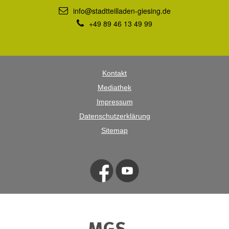
info@stadtteilladen-giesing.de
+49 89 46 13 49 99
Kontakt
Mediathek
Impressum
Datenschutzerklärung
Sitemap