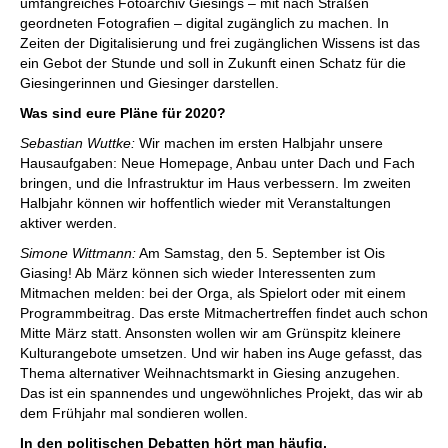
umfangreiches Fotoarchiv Giesings – mit nach Straßen
geordneten Fotografien – digital zugänglich zu machen. In
Zeiten der Digitalisierung und frei zugänglichen Wissens ist das
ein Gebot der Stunde und soll in Zukunft einen Schatz für die
Giesingerinnen und Giesinger darstellen.
Was sind eure Pläne für 2020?
Sebastian Wuttke:
Wir machen im ersten Halbjahr unsere
Hausaufgaben: Neue Homepage, Anbau unter Dach und Fach
bringen, und die Infrastruktur im Haus verbessern. Im zweiten
Halbjahr können wir hoffentlich wieder mit Veranstaltungen
aktiver werden.
Simone Wittmann:
Am Samstag, den 5. September ist Ois
Giasing! Ab März können sich wieder Interessenten zum
Mitmachen melden: bei der Orga, als Spielort oder mit einem
Programmbeitrag. Das erste Mitmachertreffen findet auch schon
Mitte März statt. Ansonsten wollen wir am Grünspitz kleinere
Kulturangebote umsetzen. Und wir haben ins Auge gefasst, das
Thema alternativer Weihnachtsmarkt in Giesing anzugehen.
Das ist ein spannendes und ungewöhnliches Projekt, das wir ab
dem Frühjahr mal sondieren wollen.
In den politischen Debatten hört man häufig,