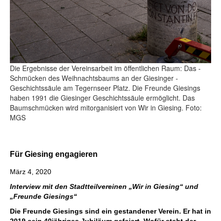
Die Ergebnisse der Verein­s­arbeit im öffentlichen Raum: ­Das ­
Schmücken des Weihnachts­baums an der Giesinger ­
Geschichtssäule am Tegernseer Platz. Die Freunde Giesings
haben 1991 die ­Giesinger Geschichtssäule ermöglicht. Das
Baumschmücken wird mit­organisiert von Wir in Giesing. Foto:
MGS
Für Giesing engagieren
März 4, 2020
Interview mit den Stadtteilvereinen „Wir in Giesing“ und
„Freunde Giesings“
Die Freunde Giesings sind ein gestandener Verein. Er hat in