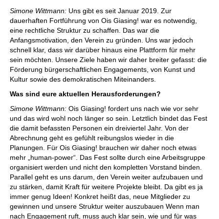
Simone Wittmann:
Uns gibt es seit Januar 2019. Zur
dauerhaften Fortführung von Ois Giasing! war es notwendig,
eine rechtliche Struktur zu schaffen. Das war die
Anfangsmotivation, den Verein zu gründen. Uns war jedoch
schnell klar, dass wir darüber hinaus eine Plattform für mehr
sein möchten. Unsere Ziele haben wir daher breiter gefasst: die
Förderung bürgerschaftlichen Engagements, von Kunst und
Kultur sowie des demokratischen Miteinanders.
Was sind eure aktuellen Herausforderungen?
Simone Wittmann:
Ois Giasing! fordert uns nach wie vor sehr
und das wird wohl noch länger so sein. Letztlich bindet das Fest
die damit befassten Personen ein dreiviertel Jahr. Von der
Abrechnung geht es gefühlt reibungslos wieder in die
Planungen. Für Ois Giasing! brauchen wir daher noch etwas
mehr „human-power“. Das Fest sollte durch eine Arbeitsgruppe
organisiert werden und nicht den kompletten Vorstand binden.
Parallel geht es uns darum, den Verein weiter aufzubauen und
zu stärken, damit Kraft für weitere Projekte bleibt. Da gibt es ja
immer genug Ideen! Konkret heißt das, neue Mitglieder zu
gewinnen und unsere Struktur weiter auszubauen Wenn man
nach Engagement ruft, muss auch klar sein, wie und für was