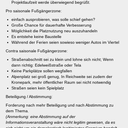
Projektlaufzeit werde überwiegend begrüßt.
Pro saisonale Fußgängerzone:
einfach ausprobieren, was solle schief gehen?
Große Chance für dauerhafte Verbesserung
Möglichkeit die Platznutzung neu auszuhandeln
Es entstehe keine Baustelle
Während der Ferien seien sowieso weniger Autos im Viertel
Contra saisonale Fußgängerzone:
Straßenabschnitt sei zu klein und lohne sich nicht; Wenn
dann richtig: Edelweißstraße oder Tela
Keine Parkplätze sollen wegfallen
Alpenplatz sei groß genug, In Reichweite sei zudem der
Kronepark, mehr öffentlicher Raum sei nicht notwendig
Straßen seien kein Spielplatz
Beteiligung / Abstimmung:
Forderung nach mehr Beteiligung und nach Abstimmung zu
dem Thema.
(Anmerkung: eine Abstimmung auf der
Informationsveranstaltung wäre nicht legitim gewesen, da es