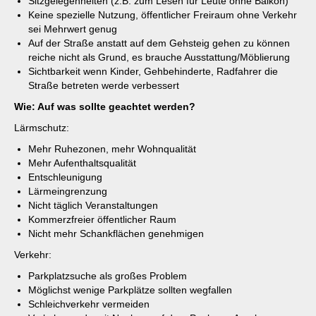
Sitzgelegenheiten (z.B. zum Lesen für Leute ohne Balkon)
Keine spezielle Nutzung, öffentlicher Freiraum ohne Verkehr
sei Mehrwert genug
Auf der Straße anstatt auf dem Gehsteig gehen zu können
reiche nicht als Grund, es brauche Ausstattung/Möblierung
Sichtbarkeit wenn Kinder, Gehbehinderte, Radfahrer die
Straße betreten werde verbessert
Wie: Auf was sollte geachtet werden?
Lärmschutz:
Mehr Ruhezonen, mehr Wohnqualität
Mehr Aufenthaltsqualität
Entschleunigung
Lärmeingrenzung
Nicht täglich Veranstaltungen
Kommerzfreier öffentlicher Raum
Nicht mehr Schankflächen genehmigen
Verkehr:
Parkplatzsuche als großes Problem
Möglichst wenige Parkplätze sollten wegfallen
Schleichverkehr vermeiden