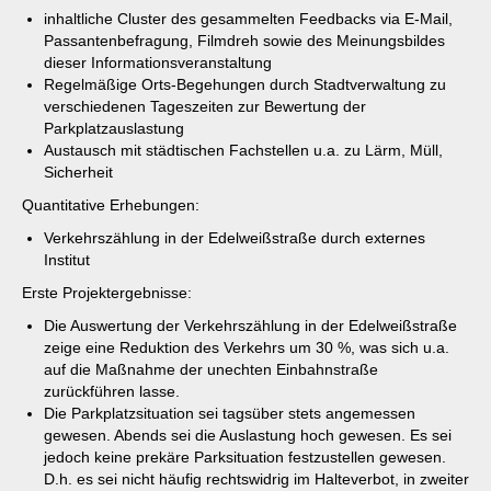
inhaltliche Cluster des gesammelten Feedbacks via E-Mail,
Passantenbefragung, Filmdreh sowie des Meinungsbildes
dieser Informationsveranstaltung
Regelmäßige Orts-Begehungen durch Stadtverwaltung zu
verschiedenen Tageszeiten zur Bewertung der
Parkplatzauslastung
Austausch mit städtischen Fachstellen u.a. zu Lärm, Müll,
Sicherheit
Quantitative Erhebungen:
Verkehrszählung in der Edelweißstraße durch externes
Institut
Erste Projektergebnisse:
Die Auswertung der Verkehrszählung in der Edelweißstraße
zeige eine Reduktion des Verkehrs um 30 %, was sich u.a.
auf die Maßnahme der unechten Einbahnstraße
zurückführen lasse.
Die Parkplatzsituation sei tagsüber stets angemessen
gewesen. Abends sei die Auslastung hoch gewesen. Es sei
jedoch keine prekäre Parksituation festzustellen gewesen.
D.h. es sei nicht häufig rechtswidrig im Halteverbot, in zweiter