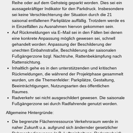
Reihe oder auf dem Gehsteig geparkt worden. Dies sei ein
aussagekräftiger Indikator für den Parkdruck. Insbesondere
sei keine Verschlechterung der Situation durch die 21
saisonal entfallenen Parkplätze auffällig. Trotzdem werde es
in Einzelfällen zu Ausnahmen hiervon gekommen sein.
Auf Rückmeldungen via E–Mail sei in den Fällen bei denen
eine konkrete Anpassung möglich gewesen sei, schnell
gehandelt worden: Anpassung der Beschilderung der
unechten Einbahnstraße, Beschilderung der saisonalen
Fußgängerzone bzgl. Nachtruhe, Rattenbekämpfung nach
Rattensichtung.
Inhaltlich gehe es in den unterstützenden und kritischen
Rückmeldungen, die während der Projektphase gesammelt
wurden, um die Themenfelder: Parkplätze, Gestaltung,
Beeinträchtigungen, Nutzungsarten des öffentlichen
Raumes.
Radverkehr sei nicht ausgeschildert gewesen. Die saisonale
Fußgängerzone sei durch Radfahrende genutzt worden.
Allgemeine Hintergründe:
Die begrenzte Flächenressource Verkehrsraum werde in
naher Zukunft u.a. aufgrund sich ändernder gesetzlicher