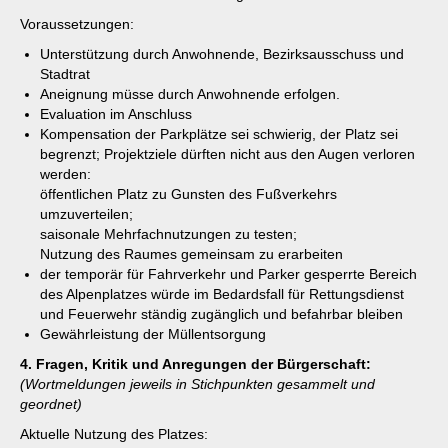
Voraussetzungen:
Unterstützung durch Anwohnende, Bezirksausschuss und
Stadtrat
Aneignung müsse durch Anwohnende erfolgen.
Evaluation im Anschluss
Kompensation der Parkplätze sei schwierig, der Platz sei
begrenzt; Projektziele dürften nicht aus den Augen verloren
werden:
öffentlichen Platz zu Gunsten des Fußverkehrs
umzuverteilen;
saisonale Mehrfachnutzungen zu testen;
Nutzung des Raumes gemeinsam zu erarbeiten
der temporär für Fahrverkehr und Parker gesperrte Bereich
des Alpenplatzes würde im Bedardsfall für Rettungsdienst
und Feuerwehr ständig zugänglich und befahrbar bleiben
Gewährleistung der Müllentsorgung
4. Fragen, Kritik und Anregungen der Bürgerschaft:
(Wortmeldungen jeweils in Stichpunkten gesammelt und
geordnet)
Aktuelle Nutzung des Platzes: