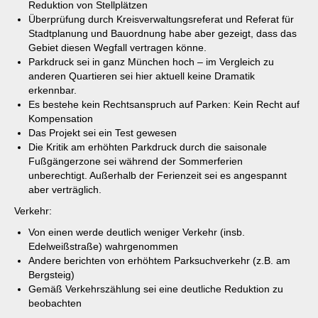
Reduktion von Stellplätzen
Überprüfung durch Kreisverwaltungsreferat und Referat für
Stadtplanung und Bauordnung habe aber gezeigt, dass das
Gebiet diesen Wegfall vertragen könne.
Parkdruck sei in ganz München hoch – im Vergleich zu
anderen Quartieren sei hier aktuell keine Dramatik
erkennbar.
Es bestehe kein Rechtsanspruch auf Parken: Kein Recht auf
Kompensation
Das Projekt sei ein Test gewesen
Die Kritik am erhöhten Parkdruck durch die saisonale
Fußgängerzone sei während der Sommerferien
unberechtigt. Außerhalb der Ferienzeit sei es angespannt
aber verträglich.
Verkehr:
Von einen werde deutlich weniger Verkehr (insb.
Edelweißstraße) wahrgenommen
Andere berichten von erhöhtem Parksuchverkehr (z.B. am
Bergsteig)
Gemäß Verkehrszählung sei eine deutliche Reduktion zu
beobachten