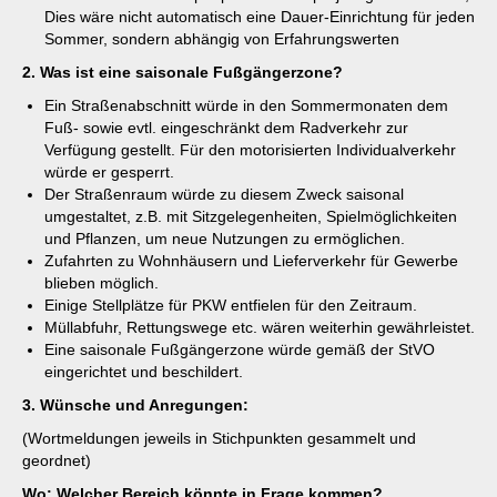
Dies wäre nicht automatisch eine Dauer-Einrichtung für jeden
Sommer, sondern abhängig von Erfahrungswerten
2. Was ist eine saisonale Fußgängerzone?
Ein Straßenabschnitt würde in den Sommermonaten dem
Fuß- sowie evtl. eingeschränkt dem Radverkehr zur
Verfügung gestellt. Für den motorisierten Individualverkehr
würde er gesperrt.
Der Straßenraum würde zu diesem Zweck saisonal
umgestaltet, z.B. mit Sitzgelegenheiten, Spielmöglichkeiten
und Pflanzen, um neue Nutzungen zu ermöglichen.
Zufahrten zu Wohnhäusern und Lieferverkehr für Gewerbe
blieben möglich.
Einige Stellplätze für PKW entfielen für den Zeitraum.
Müllabfuhr, Rettungswege etc. wären weiterhin gewährleistet.
Eine saisonale Fußgängerzone würde gemäß der StVO
eingerichtet und beschildert.
3. Wünsche und Anregungen:
(Wortmeldungen jeweils in Stichpunkten gesammelt und
geordnet)
Wo: Welcher Bereich könnte in Frage kommen?