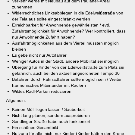
Verkehr werde mit Neubau auf dem Paulaner-Areal
zunehmen
Widerrechtliches Linksabbiegen in die Edelweißstraße von
der Tela aus sollte eingeschränkt werden
Erreichbarkeit für Anwohnende gewährleisten / evtl.
Zufahrtsmöglichkeit für Anwohnende? Wer kontrolliert, dass
nur Anwohnende Zufahrt haben?
Ausfahrtmöglichkeiten aus dem Viertel müssten möglich
bleiben
Es gebe nicht nur Autofahrer
Weniger Autos in der Stadt, andere Mobilität sei möglich
Übergang für Kinder von der Edelweißstraße zum Platz sei
gefährlich, auch bei den aktuell angeordneten Tempo 30
Befahren durch Fahrradfahrer sollte möglich sein / Weiter
harmonisches Miteinander mit Radlern
Wildes Radl-Parken reduzieren
Allgemein:
Keinen Müll liegen lassen / Sauberkeit
Nicht lang planen, sondern ausprobieren
Sendlinger Straße habe auch funktioniert
Ein schönes Gesamtbild
Nutzung für alle, nicht nur Kinder (Kinder hätten den Krone-