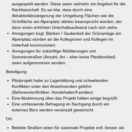
ausgespielt werden. Diese seien vielmehr ein Angebot für die
Nachbarschaft. Es sei klar, dass durch eine
Attraktivitätssteigerung der Umgebung Flächen wie die
Grünfläche am Alpenplatz stärker beansprucht würden, der
dann einen erhöhten Unterhaltsaufwand nach sich ziehe.
Anregungen bzgl. Bänken / Sauberkeit der Grünanlage am
Alpenplatz würden an die Kolleginnen und Kollegen im
Unterhalt kommuniziert.
Anregungen für zukünftige Möblierungen von
Sommerstraßen (Anzahl, Art – eher keine Plastikmöbel)
seien aufgenommen worden.
Beteiligung:
Pilotprojekt habe zu Lagerbildung und schwelenden
Konflikten unter den Anwohnenden geführt
(Befürworter/Kritiker; Hundehalter/Familien)
Eine Abstimmung über das Projekt hätten einige begrüßt
Eine umfassende Befragung im Nachgang durch ein
externes Büro werden vereinzelt gewünscht
Ort:
Belebte Straßen seien für saisonale Projekte evtl. besser als