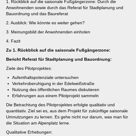
1. Rückblick auf die saisonale Fußgängerzone: Durch die
Anwohnenden sowie durch das Referat für Stadtplanung und
Bauordnung und das Baureferat
2. Ausblick: Wie könnte es weiter gehen?
3. Meinungsbild der Anwohnenden einholen
4. Fazit
Zu 1.
Rückblick auf die saisonale Fußgängerzone:
Bericht Referat für Stadtplanung und Bauordnung:
Ziele des Pilotprojektes:
Aufenthaltspotenziale untersuchen
Verkehrsberuhigung in der Edelweißstraße
Nutzung des öffentlichen Raumes diskutieren
Erfahrungen aus einem Pilotprojekt sammeln
Die Betrachtung des Pilotprojektes erfolgte qualitativ und
quantitativ. Ziel sei es, aus dem Projekt für zukünftige saisonale
Umnutzungen zu lernen. Es gehe nicht nur darum, was man für
die Situation am Alpenplatz lerne.
Qualitative Erhebungen: