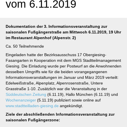
vom 6.11.2019
Dokumentation der 3. Informationsveranstaltung zur
saisonalen Fußgängerstraße
am Mittwoch 6.11.2019, 19 Uhr
im Restaurant Alpenhof (Alpenstr. 2)
Ca. 50 Teilnehmende
Eingeladen hatte der Bezirksausschuss 17 Obergiesing-
Fasangarten in Kooperation mit dem MGS Stadtteilmanagement
Giesing. Die Einladung wurde per Postwurf an die Anwohnenden
desselben Umgriffs wie für die beiden vorangegangenen
Informationsveranstaltungen im Januar und März 2019 verteilt:
Edelweißstraße, Alpenplatz, Alpenrosenstraße, Untere
Grasstraße 1-10. Zusätzlich war die Veranstaltung in der
Süddeutschen Zeitung
(6.11.19), Hallo München (6.11.19) und
Wochenanzeiger
(5.11.19) publiziert sowie online auf
www.stadtteilladen-giesing.de
angekündigt.
Ziele der abschließenden Informationsveranstaltung zur
saisonalen Fußgängerzone: