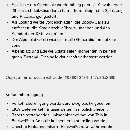
Spielkiste am Alpenplatz werde häufig genutzt. Anwohnende
fühlten sich teilweise durch Lärm, herumliegendes Spielzeug
und Platzmangel gestört.
Als Lösung werde vorgeschlagen, die Bobby-Cars zu
entfernen, die Kiste abschließbar zu machen und den
Standort der Kiste zu prüfen.
Der Alpenplatz solle wieder für alle Generationen nutzbar
sein.
Alpenplatz und Edelweißplatz seien momentan in keinem
guten Zustand. Dies solle dauerhaft verbessert werden.
Oops, an error occurred! Code: 20260807231147c26d2888
Verkehrsberuhigung:
Verkehrsberuhigung werde durchweg positiv gesehen.
LKW Lieferverkehr müsse weiterhin möglich bleiben.
Bereits bestehendes Linksabbiegeverbot von Tela in
Edelweißstraße solle konsequent kontrolliert werden.
Unechte Einbahnstraße in Edelweißstraße während der