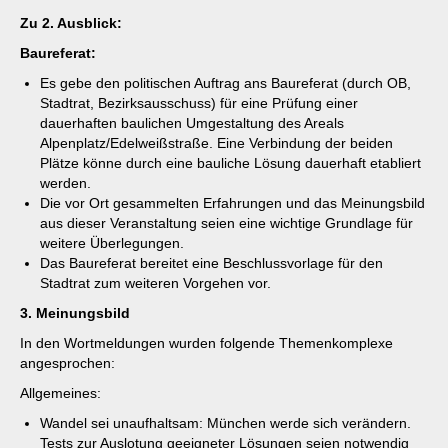
Zu 2.
Ausblick:
Baureferat:
Es gebe den politischen Auftrag ans Baureferat (durch OB,
Stadtrat, Bezirksausschuss) für eine Prüfung einer
dauerhaften baulichen Umgestaltung des Areals
Alpenplatz/Edelweißstraße. Eine Verbindung der beiden
Plätze könne durch eine bauliche Lösung dauerhaft etabliert
werden.
Die vor Ort gesammelten Erfahrungen und das Meinungsbild
aus dieser Veranstaltung seien eine wichtige Grundlage für
weitere Überlegungen.
Das Baureferat bereitet eine Beschlussvorlage für den
Stadtrat zum weiteren Vorgehen vor.
3.
Meinungsbild
In den Wortmeldungen wurden folgende Themenkomplexe
angesprochen:
Allgemeines:
Wandel sei unaufhaltsam: München werde sich verändern.
Tests zur Auslotung geeigneter Lösungen seien notwendig