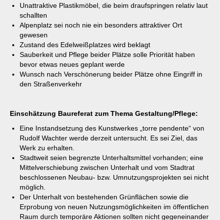
Unattraktive Plastikmöbel, die beim draufspringen relativ laut
schallten
Alpenplatz sei noch nie ein besonders attraktiver Ort
gewesen
Zustand des Edelweißplatzes wird beklagt
Sauberkeit und Pflege beider Plätze solle Priorität haben
bevor etwas neues geplant werde
Wunsch nach Verschönerung beider Plätze ohne Eingriff in
den Straßenverkehr
Einschätzung Baureferat zum Thema Gestaltung/Pflege:
Eine Instandsetzung des Kunstwerkes „torre pendente“ von
Rudolf Wachter werde derzeit untersucht. Es sei Ziel, das
Werk zu erhalten.
Stadtweit seien begrenzte Unterhaltsmittel vorhanden; eine
Mittelverschiebung zwischen Unterhalt und vom Stadtrat
beschlossenen Neubau- bzw. Umnutzungsprojekten sei nicht
möglich.
Der Unterhalt von bestehenden Grünflächen sowie die
Erprobung von neuen Nutzungsmöglichkeiten im öffentlichen
Raum durch temporäre Aktionen sollten nicht gegeneinander