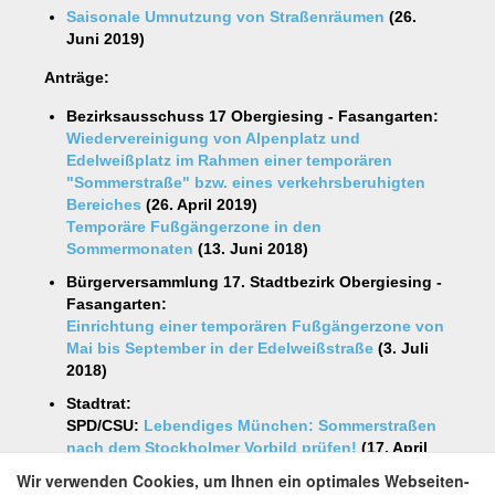
Saisonale Umnutzung von Straßenräumen
(26.
Juni 2019)
Anträge:
Bezirksausschuss 17 Obergiesing - Fasangarten:
Wiedervereinigung von Alpenplatz und
Edelweißplatz im Rahmen einer temporären
"Sommerstraße" bzw. eines verkehrsberuhigten
Bereiches
(26. April 2019)
Temporäre Fußgängerzone in den
Sommermonaten
(13. Juni 2018)
Bürgerversammlung 17. Stadtbezirk Obergiesing -
Fasangarten:
Einrichtung einer temporären Fußgängerzone von
Mai bis September in der Edelweißstraße
(3. Juli
2018)
Stadtrat:
SPD/CSU:
Lebendiges München: Sommerstraßen
nach dem Stockholmer Vorbild prüfen!
(17. April
2018)
Wir verwenden Cookies, um Ihnen ein optimales Webseiten-
Die Linke/ödp:
Lebendige Straßen für