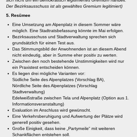
sich nicht um ein demokratisch legitimiertes Gremium handelt.
Der Bezirksausschuss ist als gewähltes Gremium legitimiert)
5. Resümee
Eine Umsetzung am Alpenplatz in diesem Sommer wäre
möglich. Eine Stadtratsbefassung könnte im Mai erfolgen.
Bezirksausschuss und Stadtverwaltung sprechen sich
grundsätzlich für einen Test aus.
Das Stimmungsbild der Anwohnenden ist an diesem Abend
nicht eindeutig, aber in Summe eher positiv zu werten.
Zwischen den noch bestehende Unstimmigkeiten wird nur
ein Praxistest entscheiden können.
Es liegen drei mögliche Varianten vor:
Südliche Seite des Alpenplatzes (Vorschlag BA),
Nördliche Seite des Alpenplatzes (Vorschlag
Stadtverwaltung)
Edelweißstraße zwischen Tela und Alpenplatz (Option aus 1.
Informationsveranstaltung)
Evaluation im Anschluss wird gewünscht.
Eine Verkehrsberuhigung und Aufwertung der Plätze wird
generell positiv gesehen.
Große Einigkeit, dass keine „Partymeile“ mit weiteren
Schankflächen entstehen soll.