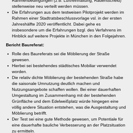
Rahmenbedingungen (z.B. Luftreinhaltung, Radentscheid)
stellenweise neu verteilt werden müssen.
Die Erfahrungen aus dem testweisen Pilotprojekt werden im
Rahmen einer Stadtratsbeschlussvorlage vsl. in der ersten
Jahreshälfte 2020 veröffentlicht. Dabei gehe es
insbesondere um die Erfahrungen bzgl. des Verfahrens im
Hinblick auf weitere Projekte in München in den Folgejahren.
Bericht Baureferat:
Rolle des Baureferats sei die Möblierung der Straße
gewesen.
Hierbei sei bestehendes städtisches Mobiliar verwendet
worden.
Die relativ dichte Möblierung der bestehenden Straße habe
die saisonale Umnutzung deutlich machen und
Nutzungsangebote schaffen wollen. Bei einer dauerhaften
Umgestaltung im Zusammenhang mit der bestehenden
Grünfläche und dem Edelweißplatz würde hingegen eine
völlig andere Situation entstehen, was die Ausgestaltung und
Möblierung betrifft.
Der Test sei eine gute Methode gewesen, um Potentiale für
eine dauerhafte bauliche Verbesserung an der Platzsituation
zu ermitteln.