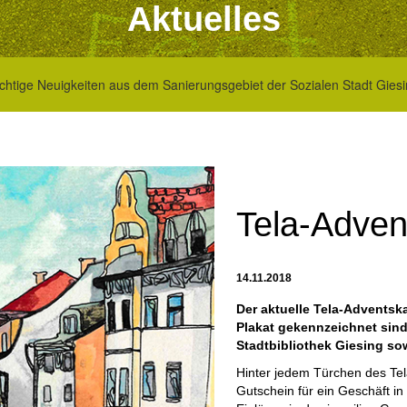
Aktuelles
chtige Neuigkeiten aus dem Sanierungsgebiet der Sozialen Stadt Giesi
Tela-Adven
14.11.2018
Der aktuelle Tela-Adventskal
Plakat gekennzeichnet sind 
Stadtbibliothek Giesing sow
Hinter jedem Türchen des Tela-
Gutschein für ein Geschäft in