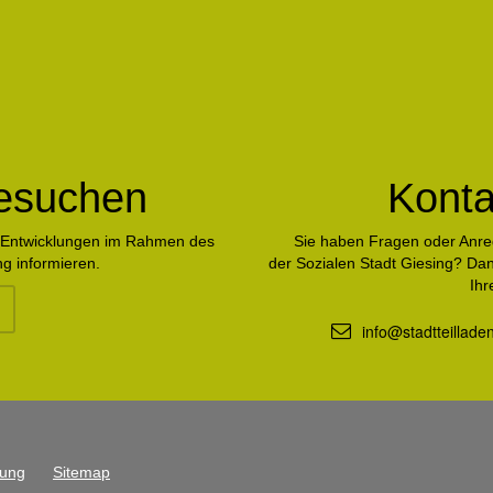
besuchen
Kont
en Entwicklungen im Rahmen des
Sie haben Fragen oder Anr
g informieren.
der Sozialen Stadt Giesing? Dan
Ihr
info@stadtteillade
rung
Sitemap