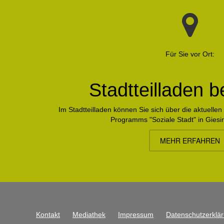
Für Sie vor Ort:
Stadtteilladen 
Im Stadtteilladen können Sie sich über die aktuell
Programms "Soziale Stadt" in Giesin
MEHR ERFAHREN
Kontakt
Mediathek
Impressum
Datenschutzerklä